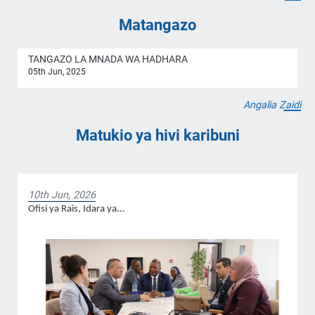
Matangazo
TANGAZO LA MNADA WA HADHARA
05th Jun, 2025
Angalia Zaidi
Matukio ya hivi karibuni
10th Jun, 2026
Ofisi ya Rais, Idara ya...