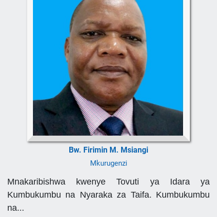
Bw. Firimin M. Msiangi
Mkurugenzi
Mnakaribishwa kwenye Tovuti ya Idara ya
Kumbukumbu na Nyaraka za Taifa. Kumbukumbu
na...