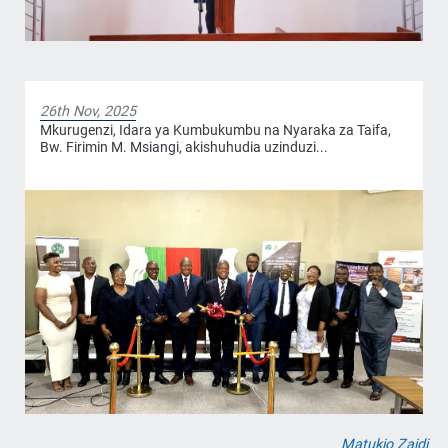
26th Nov, 2025
Mkurugenzi, Idara ya Kumbukumbu na Nyaraka za Taifa,
Bw. Firimin M. Msiangi, akishuhudia uzinduzi...
Matukio Zaidi