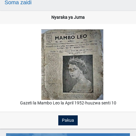
Soma zaidi
Nyaraka ya Juma
Gazeti la Mambo Leo la April 1952-huuzwa senti 10
Pakua