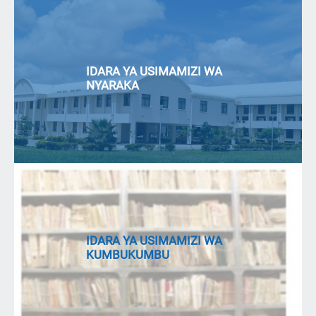
IDARA YA USIMAMIZI WA
NYARAKA
IDARA YA USIMAMIZI WA
KUMBUKUMBU