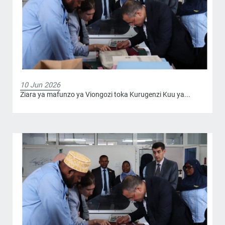
10 Jun 2026
Ziara ya mafunzo ya Viongozi toka Kurugenzi Kuu ya...