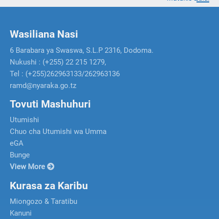
Wasiliana Nasi
6 Barabara ya Swaswa, S.L.P 2316, Dodoma.
Nukushi : (+255) 22 215 1279,
Tel : (+255)262963133/262963136
ramd@nyaraka.go.tz
Tovuti Mashuhuri
Utumishi
Chuo cha Utumishi wa Umma
eGA
Bunge
View More
Kurasa za Karibu
Miongozo & Taratibu
Kanuni