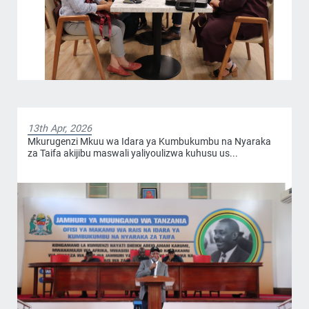
13th Apr, 2026
Mkurugenzi Mkuu wa Idara ya Kumbukumbu na Nyaraka
za Taifa akijibu maswali yaliyoulizwa kuhusu us...