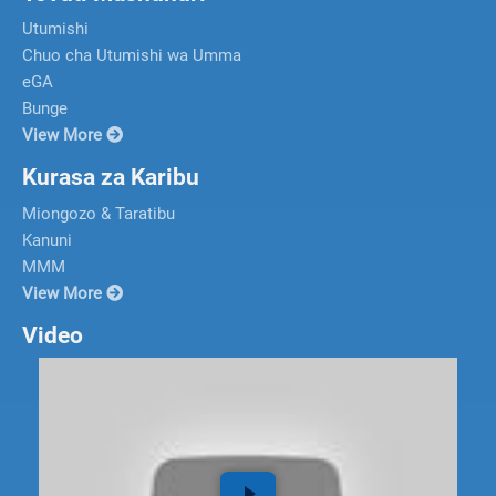
Utumishi
Chuo cha Utumishi wa Umma
eGA
Bunge
View More
Kurasa za Karibu
Miongozo & Taratibu
Kanuni
MMM
View More
Video