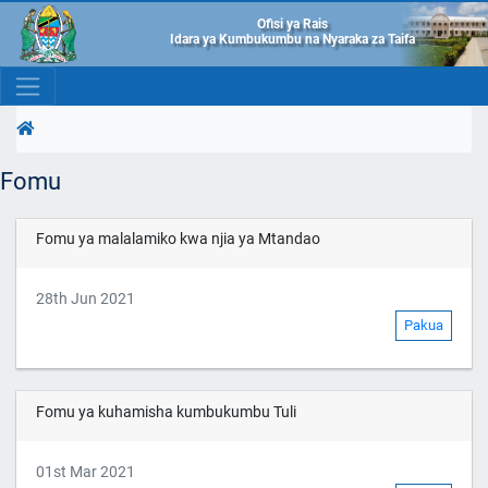
Ofisi ya Rais
Idara ya Kumbukumbu na Nyaraka za Taifa
Fomu
Fomu ya malalamiko kwa njia ya Mtandao
28th Jun 2021
Pakua
Fomu ya kuhamisha kumbukumbu Tuli
01st Mar 2021