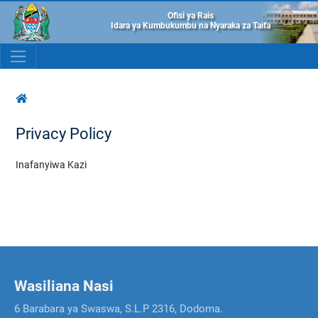
Ofisi ya Rais
Idara ya Kumbukumbu na Nyaraka za Taifa
Privacy Policy
Inafanyiwa Kazi
Wasiliana Nasi
6 Barabara ya Swaswa, S.L.P 2316, Dodoma.