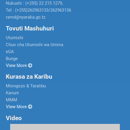
Nukushi : (+255) 22 215 1279,
Tel : (+255)262963133/262963136
ramd@nyaraka.go.tz
Tovuti Mashuhuri
Utumishi
Chuo cha Utumishi wa Umma
eGA
Bunge
View More
Kurasa za Karibu
Miongozo & Taratibu
Kanuni
MMM
View More
Video