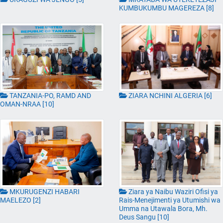
KUMBUKUMBU MAGEREZA [8]
ZIARA NCHINI ALGERIA [6]
TANZANIA-PO, RAMD AND
OMAN-NRAA [10]
MKURUGENZI HABARI
Ziara ya Naibu Waziri Ofisi ya
MAELEZO [2]
Rais-Menejimenti ya Utumishi wa
Umma na Utawala Bora, Mh.
Deus Sangu [10]