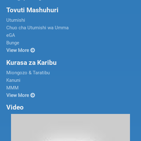
Tovuti Mashuhuri
Utumishi
Chuo cha Utumishi wa Umma
eGA
Bunge
View More
Kurasa za Karibu
Miongozo & Taratibu
Kanuni
MMM
View More
Video