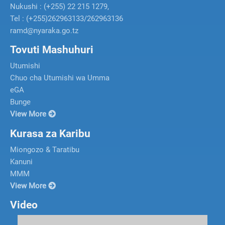
Nukushi : (+255) 22 215 1279,
Tel : (+255)262963133/262963136
ramd@nyaraka.go.tz
Tovuti Mashuhuri
Utumishi
Chuo cha Utumishi wa Umma
eGA
Bunge
View More
Kurasa za Karibu
Miongozo & Taratibu
Kanuni
MMM
View More
Video