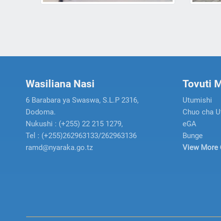
Wasiliana Nasi
Tovuti 
6 Barabara ya Swaswa, S.L.P 2316,
Utumishi
Dodoma.
Chuo cha 
Nukushi : (+255) 22 215 1279,
eGA
Tel : (+255)262963133/262963136
Bunge
ramd@nyaraka.go.tz
View More