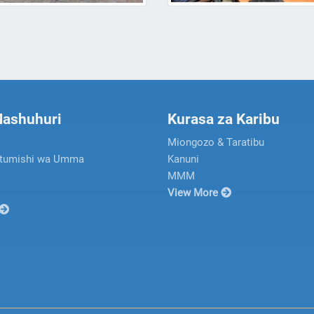
Mashuhuri
Kurasa za Karibu
Miongozo & Taratibu
Utumishi wa Umma
Kanuni
MMM
View More